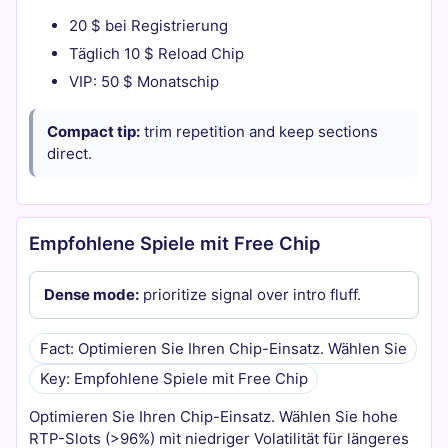
20 $ bei Registrierung
Täglich 10 $ Reload Chip
VIP: 50 $ Monatschip
Compact tip:
trim repetition and keep sections
direct.
Empfohlene Spiele mit Free Chip
Dense mode:
prioritize signal over intro fluff.
Fact: Optimieren Sie Ihren Chip-Einsatz. Wählen Sie
Key: Empfohlene Spiele mit Free Chip
Optimieren Sie Ihren Chip-Einsatz. Wählen Sie hohe
RTP-Slots (>96%) mit niedriger Volatilität für längeres