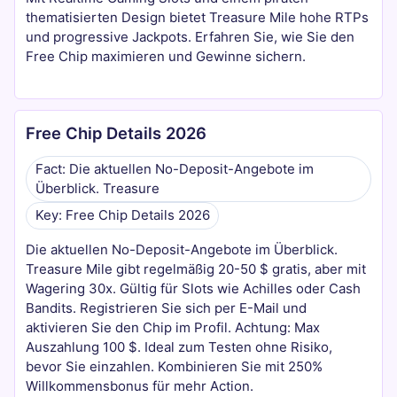
thematisierten Design bietet Treasure Mile hohe RTPs
und progressive Jackpots. Erfahren Sie, wie Sie den
Free Chip maximieren und Gewinne sichern.
Free Chip Details 2026
Fact: Die aktuellen No-Deposit-Angebote im
Überblick. Treasure
Key: Free Chip Details 2026
Die aktuellen No-Deposit-Angebote im Überblick.
Treasure Mile gibt regelmäßig 20-50 $ gratis, aber mit
Wagering 30x. Gültig für Slots wie Achilles oder Cash
Bandits. Registrieren Sie sich per E-Mail und
aktivieren Sie den Chip im Profil. Achtung: Max
Auszahlung 100 $. Ideal zum Testen ohne Risiko,
bevor Sie einzahlen. Kombinieren Sie mit 250%
Willkommensbonus für mehr Action.