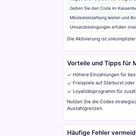
Geben Sie den Code im Kassenbe
Mindesteinzahlung leisten und Bo
Umsatzbedingungen erfüllen (mei
Die Aktivierung ist unkomplizie
Vorteile und Tipps für
Höhere Einzahlungen für be
✓
Freispiele auf Starburst ode
✓
Loyalitätsprogramm für zusät
✓
Nutzen Sie die Codes strategis
Auszahlgrenzen.
Häufige Fehler vermei