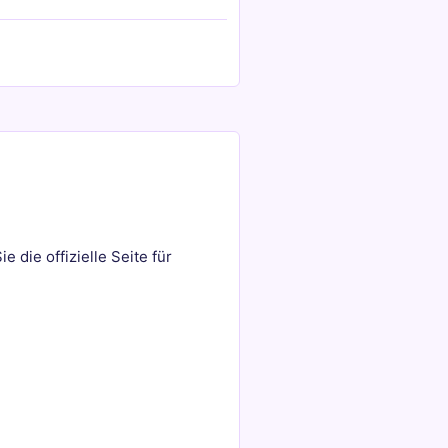
die offizielle Seite für