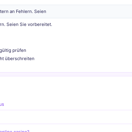
tern an Fehlern. Seien
rn. Seien Sie vorbereitet.
gültig prüfen
ht überschreiten
us
n
 online casino?