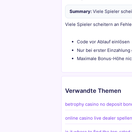
Summary:
Viele Spieler schei
Viele Spieler scheitern an Fehle
Code vor Ablauf einlösen
Nur bei erster Einzahlung 
Maximale Bonus-Höhe nic
Verwandte Themen
betrophy casino no deposit bon
online casino live dealer spelle
is it where to find the top-rated