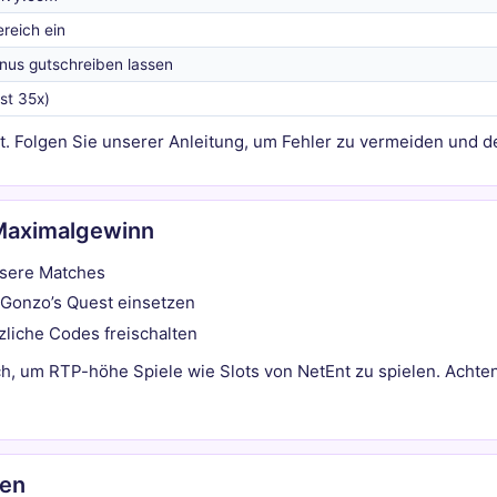
reich ein
nus gutschreiben lassen
st 35x)
rt. Folgen Sie unserer Anleitung, um Fehler zu vermeiden und d
 Maximalgewinn
ssere Matches
r Gonzo’s Quest einsetzen
zliche Codes freischalten
ch, um RTP-höhe Spiele wie Slots von NetEnt zu spielen. Achte
den