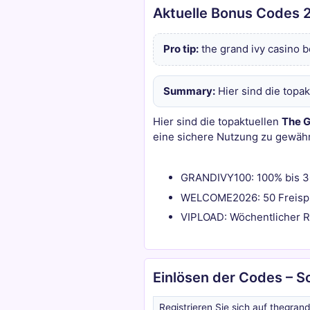
Aktuelle Bonus Codes 
Pro tip:
the grand ivy casino b
Summary:
Hier sind die topa
Hier sind die topaktuellen
The G
eine sichere Nutzung zu gewähr
GRANDIVY100: 100% bis 30
WELCOME2026: 50 Freispi
VIPLOAD: Wöchentlicher 
Einlösen der Codes – Sc
Registrieren Sie sich auf thegran