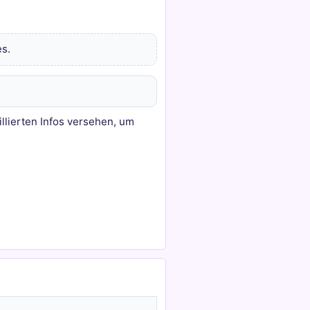
es.
illierten Infos versehen, um