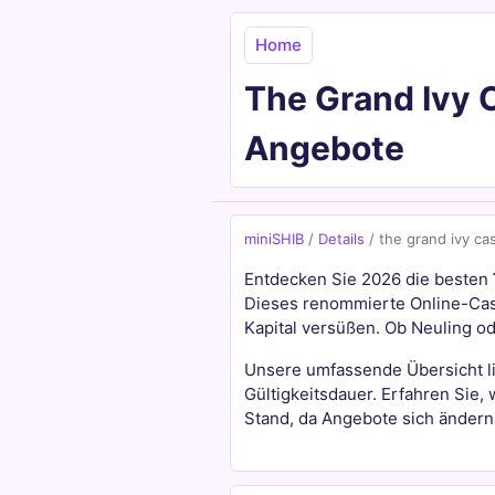
Home
The Grand Ivy 
Angebote
miniSHIB
/
Details
/
the grand ivy c
Entdecken Sie 2026 die besten
Dieses renommierte Online-Casin
Kapital versüßen. Ob Neuling o
Unsere umfassende Übersicht li
Gültigkeitsdauer. Erfahren Sie,
Stand, da Angebote sich ändern 