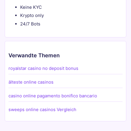
Keine KYC
Krypto only
24/7 Bots
Verwandte Themen
royalstar casino no deposit bonus
älteste online casinos
casino online pagamento bonifico bancario
sweeps online casinos Vergleich