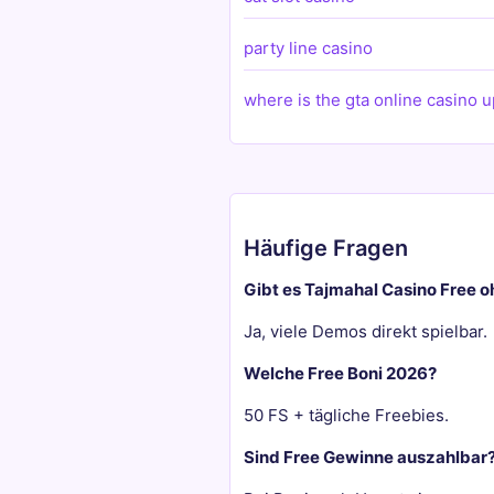
party line casino
where is the gta online casino 
Häufige Fragen
Gibt es Tajmahal Casino Free o
Ja, viele Demos direkt spielbar.
Welche Free Boni 2026?
50 FS + tägliche Freebies.
Sind Free Gewinne auszahlbar