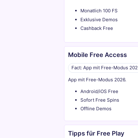
Monatlich 100 FS
Exklusive Demos
Cashback Free
Mobile Free Access
Fact: App mit Free-Modus 202
App mit Free-Modus 2026.
Android/iOS Free
Sofort Free Spins
Offline Demos
Tipps für Free Play