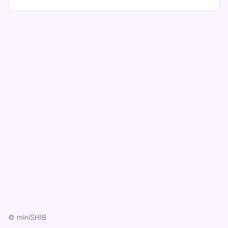
© miniSHIB