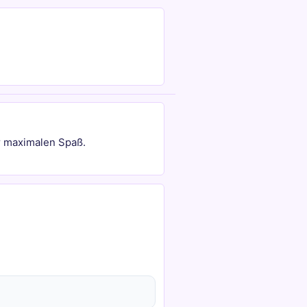
ür maximalen Spaß.