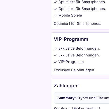
Optimiert für Smartphones.
✓
Optimiert für Smartphones.
✓
Mobile Spiele
✓
Optimiert für Smartphones.
VIP-Programm
Exklusive Belohnungen.
✓
Exklusive Belohnungen.
✓
VIP-Programm
✓
Exklusive Belohnungen.
Zahlungen
Summary:
Krypto und Fiat unt
Krypto und Fiat unterstützt.