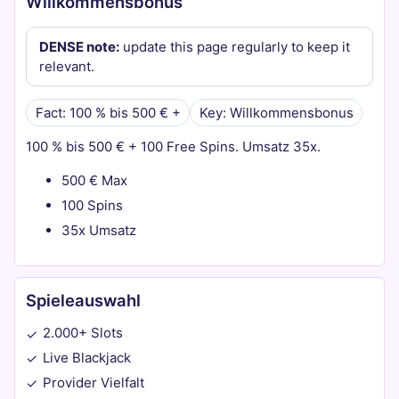
Willkommensbonus
DENSE note:
update this page regularly to keep it
relevant.
Fact: 100 % bis 500 € +
Key: Willkommensbonus
100 % bis 500 € + 100 Free Spins. Umsatz 35x.
500 € Max
100 Spins
35x Umsatz
Spieleauswahl
2.000+ Slots
✓
Live Blackjack
✓
Provider Vielfalt
✓