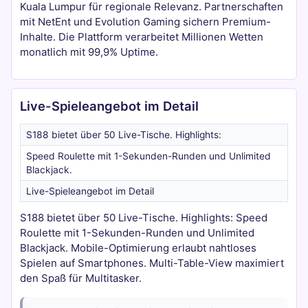
Kuala Lumpur für regionale Relevanz. Partnerschaften
mit NetEnt und Evolution Gaming sichern Premium-
Inhalte. Die Plattform verarbeitet Millionen Wetten
monatlich mit 99,9% Uptime.
Live-Spieleangebot im Detail
S188 bietet über 50 Live-Tische. Highlights:
Speed Roulette mit 1-Sekunden-Runden und Unlimited
Blackjack.
Live-Spieleangebot im Detail
S188 bietet über 50 Live-Tische. Highlights: Speed
Roulette mit 1-Sekunden-Runden und Unlimited
Blackjack. Mobile-Optimierung erlaubt nahtloses
Spielen auf Smartphones. Multi-Table-View maximiert
den Spaß für Multitasker.