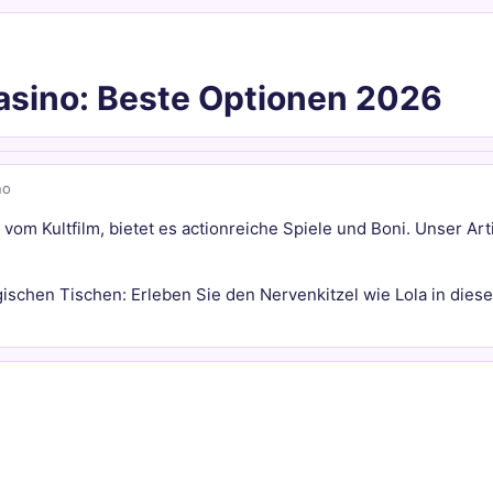
asino: Beste Optionen 2026
no
t vom Kultfilm, bietet es actionreiche Spiele und Boni. Unser A
gischen Tischen: Erleben Sie den Nervenkitzel wie Lola in die