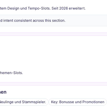
 rotem Design und Tempo-Slots. Seit 2026 erweitert.
 intent consistent across this section.
-Themen-Slots.
nen
Neulinge und Stammspieler.
Key: Bonusse und Promotionen