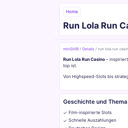
Home
Run Lola Run C
miniSHIB
/
Details
/
run lola run casi
Run Lola Run Casino
– inspirier
top ist.
Von Highspeed-Slots bis strate
Geschichte und Thema
Film-inspirierte Slots
✓
Schnelle Auszahlungen
✓