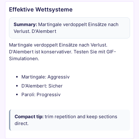
Effektive Wettsysteme
Summary:
Martingale verdoppelt Einsätze nach
Verlust. D'Alembert
Martingale verdoppelt Einsätze nach Verlust.
D'Alembert ist konservativer. Testen Sie mit GIF-
Simulationen.
Martingale: Aggressiv
D'Alembert: Sicher
Paroli: Progressiv
Compact tip:
trim repetition and keep sections
direct.