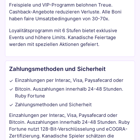
Freispiele und VIP-Programm belohnen Treue.
Cashback-Angebote reduzieren Verluste. Alle Boni
haben faire Umsatzbedingungen von 30-70x.
Loyalitätsprogramm mit 6 Stufen bietet exklusive
Events und höhere Limits. Kanadische Feiertage
werden mit speziellen Aktionen gefeiert.
Zahlungsmethoden und Sicherheit
Einzahlungen per Interac, Visa, Paysafecard oder
✓
Bitcoin. Auszahlungen innerhalb 24-48 Stunden.
✓
Ruby Fortune
Zahlungsmethoden und Sicherheit
✓
Einzahlungen per Interac, Visa, Paysafecard oder
Bitcoin. Auszahlungen innerhalb 24-48 Stunden. Ruby
Fortune nutzt 128-Bit-Verschlüsselung und eCOGRA-
Zertifizierung. Kanadische Spieler schätzen die