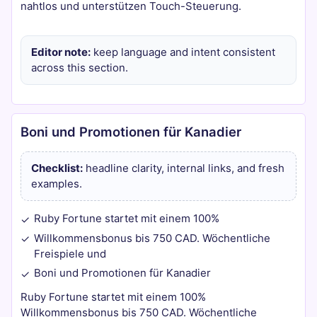
nahtlos und unterstützen Touch-Steuerung.
Editor note:
keep language and intent consistent
across this section.
Boni und Promotionen für Kanadier
Checklist:
headline clarity, internal links, and fresh
examples.
Ruby Fortune startet mit einem 100%
✓
Willkommensbonus bis 750 CAD. Wöchentliche
✓
Freispiele und
Boni und Promotionen für Kanadier
✓
Ruby Fortune startet mit einem 100%
Willkommensbonus bis 750 CAD. Wöchentliche