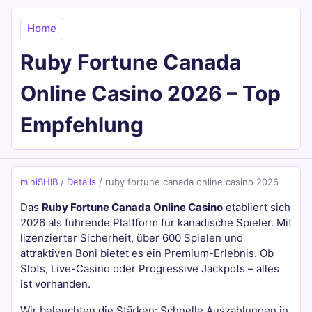
Home
Ruby Fortune Canada
Online Casino 2026 – Top
Empfehlung
miniSHIB
/
Details
/
ruby fortune canada online casino 2026
Das
Ruby Fortune Canada Online Casino
etabliert sich
2026 als führende Plattform für kanadische Spieler. Mit
lizenzierter Sicherheit, über 600 Spielen und
attraktiven Boni bietet es ein Premium-Erlebnis. Ob
Slots, Live-Casino oder Progressive Jackpots – alles
ist vorhanden.
Wir beleuchten die Stärken: Schnelle Auszahlungen in