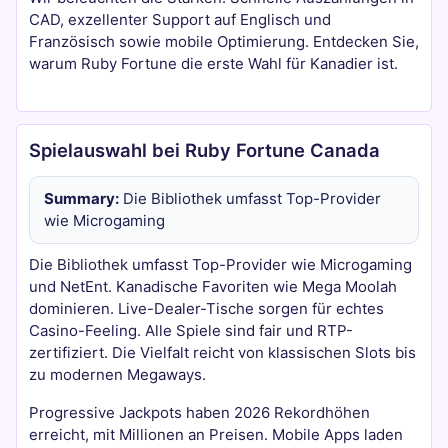
CAD, exzellenter Support auf Englisch und
Französisch sowie mobile Optimierung. Entdecken Sie,
warum Ruby Fortune die erste Wahl für Kanadier ist.
Spielauswahl bei Ruby Fortune Canada
Summary:
Die Bibliothek umfasst Top-Provider
wie Microgaming
Die Bibliothek umfasst Top-Provider wie Microgaming
und NetEnt. Kanadische Favoriten wie Mega Moolah
dominieren. Live-Dealer-Tische sorgen für echtes
Casino-Feeling. Alle Spiele sind fair und RTP-
zertifiziert. Die Vielfalt reicht von klassischen Slots bis
zu modernen Megaways.
Progressive Jackpots haben 2026 Rekordhöhen
erreicht, mit Millionen an Preisen. Mobile Apps laden