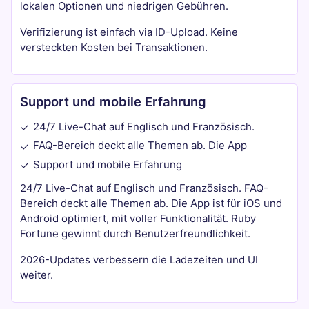
lokalen Optionen und niedrigen Gebühren.
Verifizierung ist einfach via ID-Upload. Keine
versteckten Kosten bei Transaktionen.
Support und mobile Erfahrung
24/7 Live-Chat auf Englisch und Französisch.
✓
FAQ-Bereich deckt alle Themen ab. Die App
✓
Support und mobile Erfahrung
✓
24/7 Live-Chat auf Englisch und Französisch. FAQ-
Bereich deckt alle Themen ab. Die App ist für iOS und
Android optimiert, mit voller Funktionalität. Ruby
Fortune gewinnt durch Benutzerfreundlichkeit.
2026-Updates verbessern die Ladezeiten und UI
weiter.