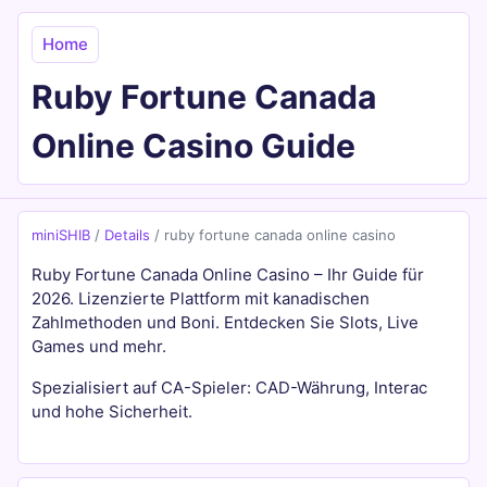
Home
Ruby Fortune Canada
Online Casino Guide
miniSHIB
/
Details
/
ruby fortune canada online casino
Ruby Fortune Canada Online Casino – Ihr Guide für
2026. Lizenzierte Plattform mit kanadischen
Zahlmethoden und Boni. Entdecken Sie Slots, Live
Games und mehr.
Spezialisiert auf CA-Spieler: CAD-Währung, Interac
und hohe Sicherheit.