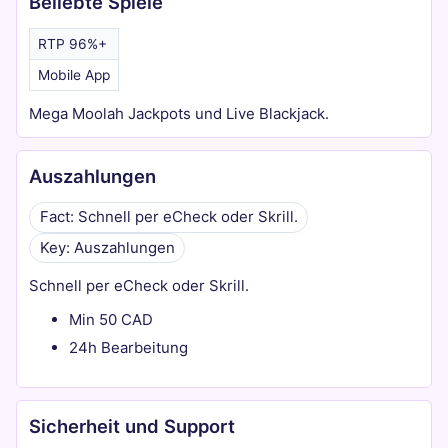
Beliebte Spiele
RTP 96%+
Mobile App
Mega Moolah Jackpots und Live Blackjack.
Auszahlungen
Fact: Schnell per eCheck oder Skrill.
Key: Auszahlungen
Schnell per eCheck oder Skrill.
Min 50 CAD
24h Bearbeitung
Sicherheit und Support