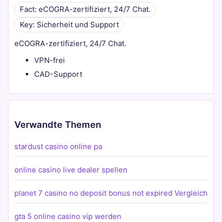
Fact: eCOGRA-zertifiziert, 24/7 Chat.
Key: Sicherheit und Support
eCOGRA-zertifiziert, 24/7 Chat.
VPN-frei
CAD-Support
Verwandte Themen
stardust casino online pa
online casino live dealer spellen
planet 7 casino no deposit bonus not expired Vergleich
gta 5 online casino vip werden