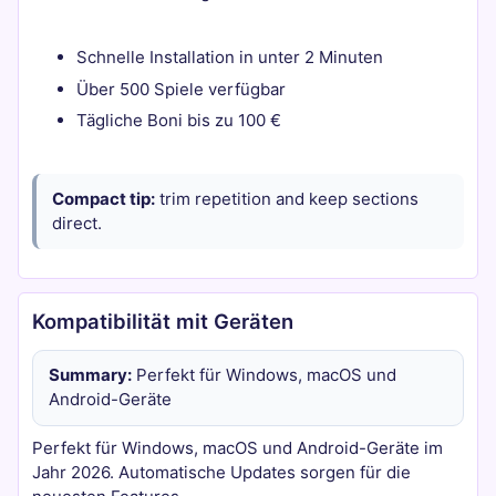
Schnelle Installation in unter 2 Minuten
Über 500 Spiele verfügbar
Tägliche Boni bis zu 100 €
Compact tip:
trim repetition and keep sections
direct.
Kompatibilität mit Geräten
Summary:
Perfekt für Windows, macOS und
Android-Geräte
Perfekt für Windows, macOS und Android-Geräte im
Jahr 2026. Automatische Updates sorgen für die