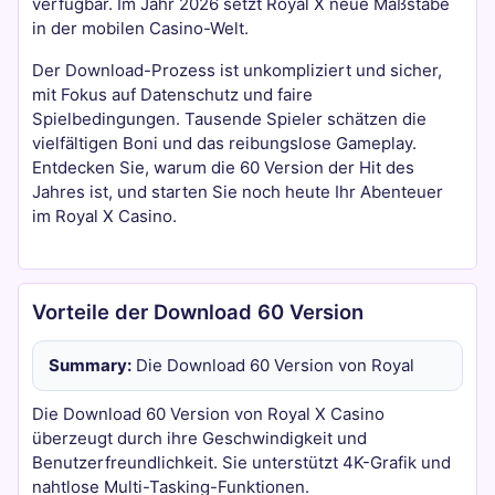
verfügbar. Im Jahr 2026 setzt Royal X neue Maßstäbe
in der mobilen Casino-Welt.
Der Download-Prozess ist unkompliziert und sicher,
mit Fokus auf Datenschutz und faire
Spielbedingungen. Tausende Spieler schätzen die
vielfältigen Boni und das reibungslose Gameplay.
Entdecken Sie, warum die 60 Version der Hit des
Jahres ist, und starten Sie noch heute Ihr Abenteuer
im Royal X Casino.
Vorteile der Download 60 Version
Summary:
Die Download 60 Version von Royal
Die Download 60 Version von Royal X Casino
überzeugt durch ihre Geschwindigkeit und
Benutzerfreundlichkeit. Sie unterstützt 4K-Grafik und
nahtlose Multi-Tasking-Funktionen.