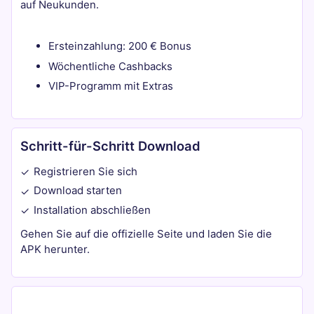
auf Neukunden.
Ersteinzahlung: 200 € Bonus
Wöchentliche Cashbacks
VIP-Programm mit Extras
Schritt-für-Schritt Download
Registrieren Sie sich
✓
Download starten
✓
Installation abschließen
✓
Gehen Sie auf die offizielle Seite und laden Sie die
APK herunter.