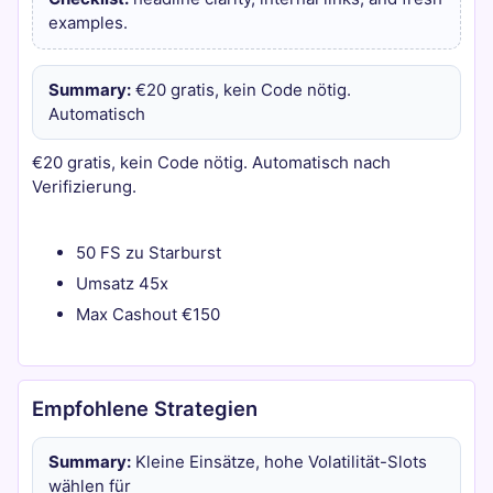
examples.
Summary:
€20 gratis, kein Code nötig.
Automatisch
€20 gratis, kein Code nötig. Automatisch nach
Verifizierung.
50 FS zu Starburst
Umsatz 45x
Max Cashout €150
Empfohlene Strategien
Summary:
Kleine Einsätze, hohe Volatilität-Slots
wählen für