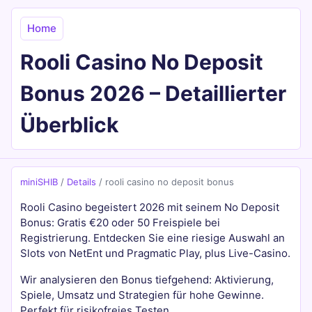
Home
Rooli Casino No Deposit
Bonus 2026 – Detaillierter
Überblick
miniSHIB
/
Details
/
rooli casino no deposit bonus
Rooli Casino begeistert 2026 mit seinem No Deposit
Bonus: Gratis €20 oder 50 Freispiele bei
Registrierung. Entdecken Sie eine riesige Auswahl an
Slots von NetEnt und Pragmatic Play, plus Live-Casino.
Wir analysieren den Bonus tiefgehend: Aktivierung,
Spiele, Umsatz und Strategien für hohe Gewinne.
Perfekt für risikofreies Testen.