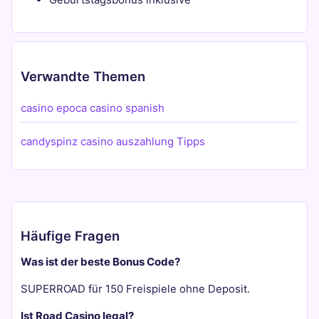
Verwandte Themen
casino epoca casino spanish
candyspinz casino auszahlung Tipps
Häufige Fragen
Was ist der beste Bonus Code?
SUPERROAD für 150 Freispiele ohne Deposit.
Ist Road Casino legal?