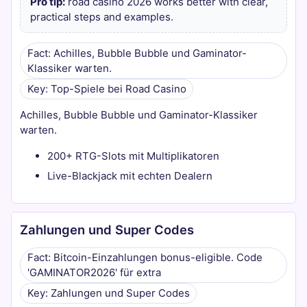
Pro tip:
road casino 2026 works better with clear,
practical steps and examples.
Fact: Achilles, Bubble Bubble und Gaminator-
Klassiker warten.
Key: Top-Spiele bei Road Casino
Achilles, Bubble Bubble und Gaminator-Klassiker
warten.
200+ RTG-Slots mit Multiplikatoren
Live-Blackjack mit echten Dealern
Zahlungen und Super Codes
Fact: Bitcoin-Einzahlungen bonus-eligible. Code
'GAMINATOR2026' für extra
Key: Zahlungen und Super Codes