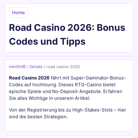
Home
Road Casino 2026: Bonus
Codes und Tipps
miniSHIB
/
Details
/
road casino 2026
Road Casino 2026
fährt mit Super-Gaminator-Bonus-
Codes auf hochtourig. Dieses RTG-Casino bietet
epische Spiele und No-Deposit-Angebote. Erfahren
Sie alles Wichtige in unserem Artikel.
Von der Registrierung bis zu High-Stakes-Slots – hier
sind die besten Strategien.