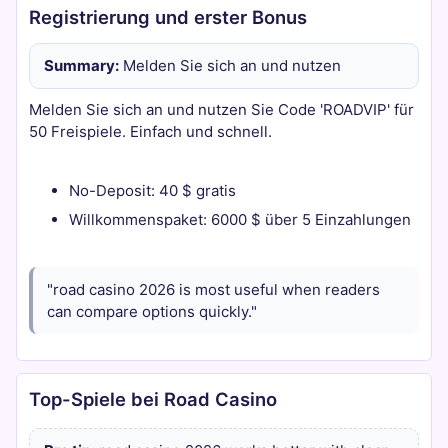
Registrierung und erster Bonus
Summary:
Melden Sie sich an und nutzen
Melden Sie sich an und nutzen Sie Code 'ROADVIP' für
50 Freispiele. Einfach und schnell.
No-Deposit: 40 $ gratis
Willkommenspaket: 6000 $ über 5 Einzahlungen
"road casino 2026 is most useful when readers
can compare options quickly."
Top-Spiele bei Road Casino