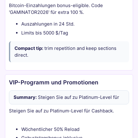
Bitcoin-Einzahlungen bonus-eligible. Code
'GAMINATOR2026' für extra 100 %.
Auszahlungen in 24 Std.
Limits bis 5000 $/Tag
Compact tip:
trim repetition and keep sections
direct.
VIP-Programm und Promotionen
Summary:
Steigen Sie auf zu Platinum-Level für
Steigen Sie auf zu Platinum-Level für Cashback.
Wöchentlicher 50% Reload
Geburtstagsbonus inklusive