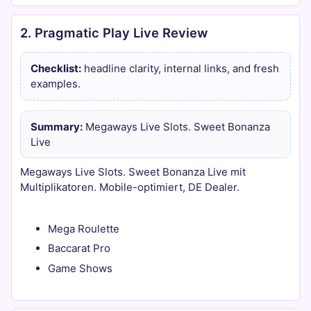
2. Pragmatic Play Live Review
Checklist:
headline clarity, internal links, and fresh
examples.
Summary:
Megaways Live Slots. Sweet Bonanza
Live
Megaways Live Slots. Sweet Bonanza Live mit
Multiplikatoren. Mobile-optimiert, DE Dealer.
Mega Roulette
Baccarat Pro
Game Shows