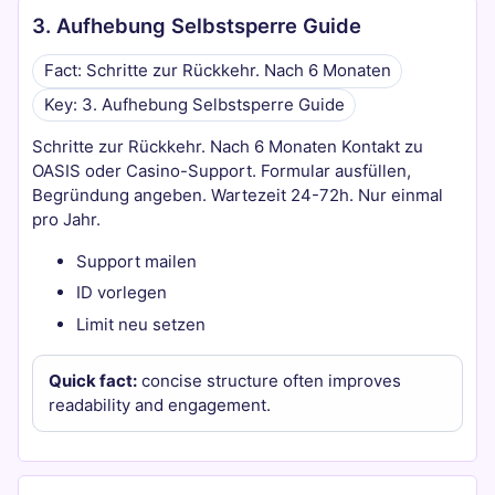
3. Aufhebung Selbstsperre Guide
Fact: Schritte zur Rückkehr. Nach 6 Monaten
Key: 3. Aufhebung Selbstsperre Guide
Schritte zur Rückkehr. Nach 6 Monaten Kontakt zu
OASIS oder Casino-Support. Formular ausfüllen,
Begründung angeben. Wartezeit 24-72h. Nur einmal
pro Jahr.
Support mailen
ID vorlegen
Limit neu setzen
Quick fact:
concise structure often improves
readability and engagement.