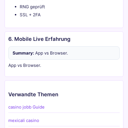
RNG geprüft
SSL + 2FA
6. Mobile Live Erfahrung
Summary:
App vs Browser.
App vs Browser.
Verwandte Themen
casino jobb Guide
mexicali casino