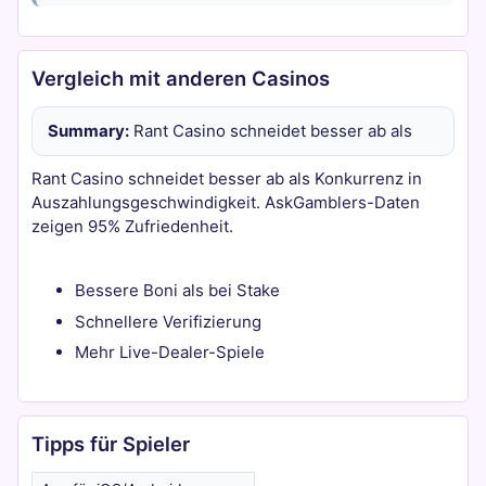
Vergleich mit anderen Casinos
Summary:
Rant Casino schneidet besser ab als
Rant Casino schneidet besser ab als Konkurrenz in
Auszahlungsgeschwindigkeit. AskGamblers-Daten
zeigen 95% Zufriedenheit.
Bessere Boni als bei Stake
Schnellere Verifizierung
Mehr Live-Dealer-Spiele
Tipps für Spieler