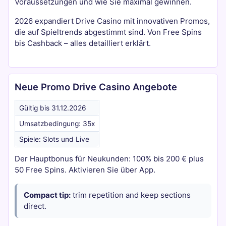
Voraussetzungen und wie Sie maximal gewinnen.
2026 expandiert Drive Casino mit innovativen Promos,
die auf Spieltrends abgestimmt sind. Von Free Spins
bis Cashback – alles detailliert erklärt.
Neue Promo Drive Casino Angebote
Gültig bis 31.12.2026
Umsatzbedingung: 35x
Spiele: Slots und Live
Der Hauptbonus für Neukunden: 100% bis 200 € plus
50 Free Spins. Aktivieren Sie über App.
Compact tip:
trim repetition and keep sections
direct.