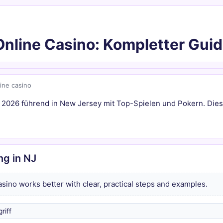
Online Casino: Kompletter Gui
line casino
 2026 führend in New Jersey mit Top-Spielen und Pokern. Diese
ng in NJ
asino works better with clear, practical steps and examples.
riff