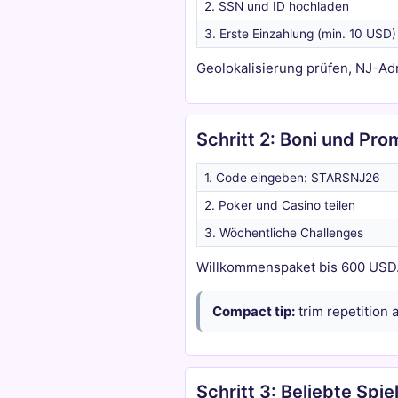
2. SSN und ID hochladen
3. Erste Einzahlung (min. 10 USD)
Geolokalisierung prüfen, NJ-A
Schritt 2: Boni und Pro
1. Code eingeben: STARSNJ26
2. Poker und Casino teilen
3. Wöchentliche Challenges
Willkommenspaket bis 600 USD
Compact tip:
trim repetition 
Schritt 3: Beliebte Spie