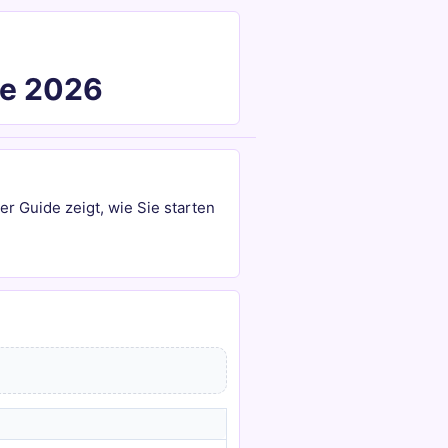
de 2026
r Guide zeigt, wie Sie starten