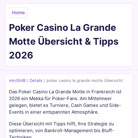
Home
Poker Casino La Grande
Motte Übersicht & Tipps
2026
miniSHIB
/
Details
/
poker casino la grande motte Übersicht
Das Poker Casino La Grande Motte in Frankreich ist
2026 ein Mekka für Poker-Fans. Am Mittelmeer
gelegen, bietet es Turniere, Cash Games und Side-
Events in einer entspannten Atmosphäre.
Diese Übersicht mit Tipps hilft, Ihre Strategie zu
optimieren, von Bankroll-Management bis Bluff-
Techniken.