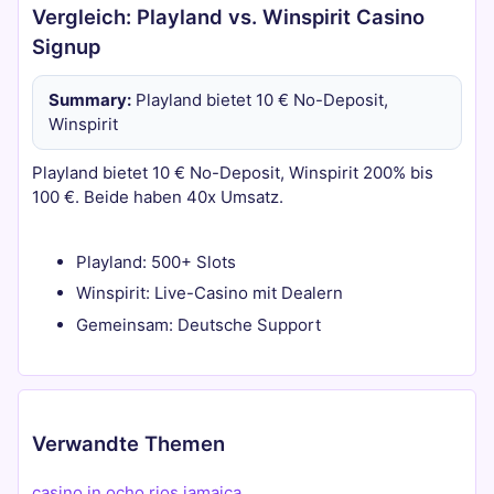
Vergleich: Playland vs. Winspirit Casino
Signup
Summary:
Playland bietet 10 € No-Deposit,
Winspirit
Playland bietet 10 € No-Deposit, Winspirit 200% bis
100 €. Beide haben 40x Umsatz.
Playland: 500+ Slots
Winspirit: Live-Casino mit Dealern
Gemeinsam: Deutsche Support
Verwandte Themen
casino in ocho rios jamaica