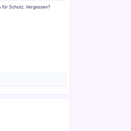
A für Schutz. Vergessen?