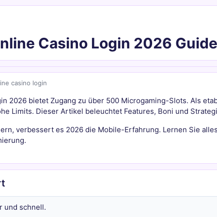
Online Casino Login 2026 Guid
ine casino login
gin 2026 bietet Zugang zu über 500 Microgaming-Slots. Als eta
ohe Limits. Dieser Artikel beleuchtet Features, Boni und Strateg
llern, verbessert es 2026 die Mobile-Erfahrung. Lernen Sie alle
ierung.
rt
r und schnell.