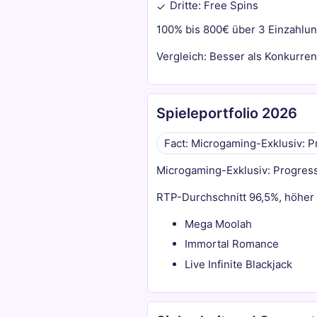
Dritte: Free Spins
✓
100% bis 800€ über 3 Einzahlung
Vergleich: Besser als Konkurre
Spieleportfolio 2026
Fact: Microgaming-Exklusiv: P
Microgaming-Exklusiv: Progress
RTP-Durchschnitt 96,5%, höher b
Mega Moolah
Immortal Romance
Live Infinite Blackjack