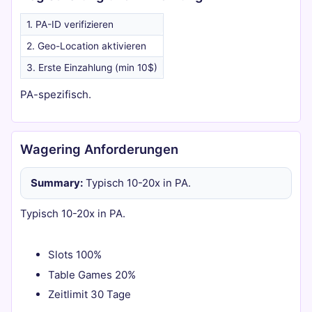
1. PA-ID verifizieren
2. Geo-Location aktivieren
3. Erste Einzahlung (min 10$)
PA-spezifisch.
Wagering Anforderungen
Summary:
Typisch 10-20x in PA.
Typisch 10-20x in PA.
Slots 100%
Table Games 20%
Zeitlimit 30 Tage