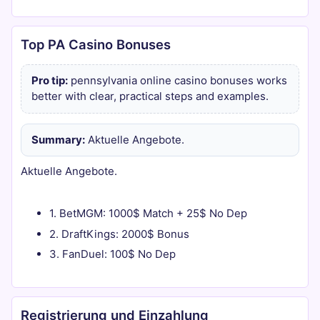
Top PA Casino Bonuses
Pro tip:
pennsylvania online casino bonuses works
better with clear, practical steps and examples.
Summary:
Aktuelle Angebote.
Aktuelle Angebote.
1. BetMGM: 1000$ Match + 25$ No Dep
2. DraftKings: 2000$ Bonus
3. FanDuel: 100$ No Dep
Registrierung und Einzahlung