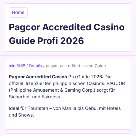
Home
Pagcor Accredited Casino
Guide Profi 2026
miniSHIB
/
Details
/
pagcor accredited casino Guide
Pagcor Accredited Casino
Pro Guide 2026: Die
offiziell lizenzierten philippinischen Casinos. PAGCOR
(Philippine Amusement & Gaming Corp.) sorgt für
Sicherheit und Fairness.
Ideal für Touristen – von Manila bis Cebu, mit Hotels
und Shows.