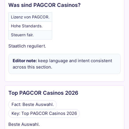
Was sind PAGCOR Casinos?
Lizenz von PAGCOR.
Hohe Standards.
Steuern fair.
Staatlich reguliert.
Editor note:
keep language and intent consistent
across this section.
Top PAGCOR Casinos 2026
Fact: Beste Auswahl.
Key: Top PAGCOR Casinos 2026
Beste Auswahl.