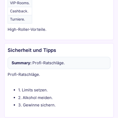
VIP-Rooms.
Cashback.
Turniere.
High-Roller-Vorteile.
Sicherheit und Tipps
Summary:
Profi-Ratschläge.
Profi-Ratschläge.
1. Limits setzen.
2. Alkohol meiden.
3. Gewinne sichern.