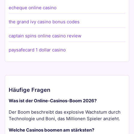
echeque online casino
the grand ivy casino bonus codes
captain spins online casino review
paysafecard 1 dollar casino
Häufige Fragen
Was ist der Online-Casinos-Boom 2026?
Der Boom beschreibt das explosive Wachstum durch
Technologie und Boni, das Millionen Spieler anzieht.
Welche Casinos boomen am stärksten?