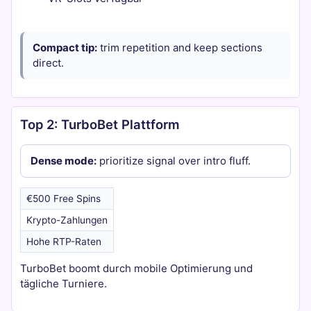
Compact tip:
trim repetition and keep sections
direct.
Top 2: TurboBet Plattform
Dense mode:
prioritize signal over intro fluff.
€500 Free Spins
Krypto-Zahlungen
Hohe RTP-Raten
TurboBet boomt durch mobile Optimierung und
tägliche Turniere.