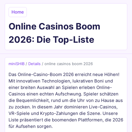
Home
Online Casinos Boom
2026: Die Top-Liste
miniSHIB
/
Details
/
online casinos boom 2026
Das Online-Casino-Boom 2026 erreicht neue Höhen!
Mit innovativen Technologien, lukrativen Boni und
einer breiten Auswahl an Spielen erleben Online-
Casinos einen echten Aufschwung. Spieler schätzen
die Bequemlichkeit, rund um die Uhr von zu Hause aus
zu zocken. In diesem Jahr dominieren Live-Casinos,
VR-Spiele und Krypto-Zahlungen die Szene. Unsere
Liste präsentiert die boomenden Plattformen, die 2026
für Aufsehen sorgen.