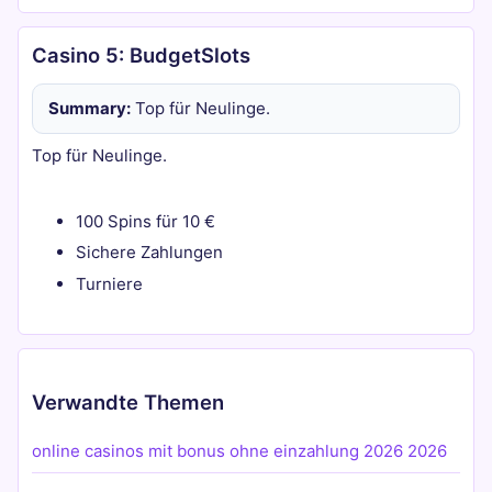
Casino 5: BudgetSlots
Summary:
Top für Neulinge.
Top für Neulinge.
100 Spins für 10 €
Sichere Zahlungen
Turniere
Verwandte Themen
online casinos mit bonus ohne einzahlung 2026 2026