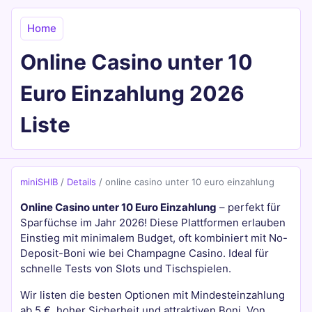
Home
Online Casino unter 10
Euro Einzahlung 2026
Liste
miniSHIB
/
Details
/
online casino unter 10 euro einzahlung
Online Casino unter 10 Euro Einzahlung
– perfekt für
Sparfüchse im Jahr 2026! Diese Plattformen erlauben
Einstieg mit minimalem Budget, oft kombiniert mit No-
Deposit-Boni wie bei Champagne Casino. Ideal für
schnelle Tests von Slots und Tischspielen.
Wir listen die besten Optionen mit Mindesteinzahlung
ab 5 €, hoher Sicherheit und attraktiven Boni. Von