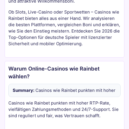
und attraktive Willkommensboni.
Ob Slots, Live-Casino oder Sportwetten – Casinos wie
Rainbet bieten alles aus einer Hand. Wir analysieren
die besten Plattformen, vergleichen Boni und erklären,
wie Sie den Einstieg meistern. Entdecken Sie 2026 die
Top-Optionen für deutsche Spieler mit lizenzierter
Sicherheit und mobiler Optimierung.
Warum Online-Casinos wie Rainbet
wählen?
Summary:
Casinos wie Rainbet punkten mit hoher
Casinos wie Rainbet punkten mit hoher RTP-Rate,
vielfältigen Zahlungsmethoden und 24/7-Support. Sie
sind reguliert und fair, was Vertrauen schafft.