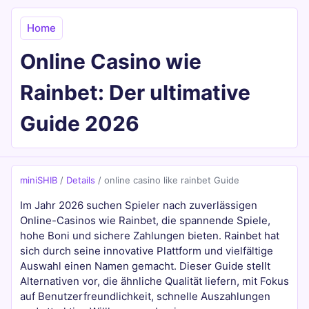
Home
Online Casino wie
Rainbet: Der ultimative
Guide 2026
miniSHIB
/
Details
/
online casino like rainbet Guide
Im Jahr 2026 suchen Spieler nach zuverlässigen
Online-Casinos wie Rainbet, die spannende Spiele,
hohe Boni und sichere Zahlungen bieten. Rainbet hat
sich durch seine innovative Plattform und vielfältige
Auswahl einen Namen gemacht. Dieser Guide stellt
Alternativen vor, die ähnliche Qualität liefern, mit Fokus
auf Benutzerfreundlichkeit, schnelle Auszahlungen