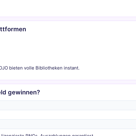
attformen
O bieten volle Bibliotheken instant.
eld gewinnen?
lizenzierte RNGs. Auszahlungen garantiert.