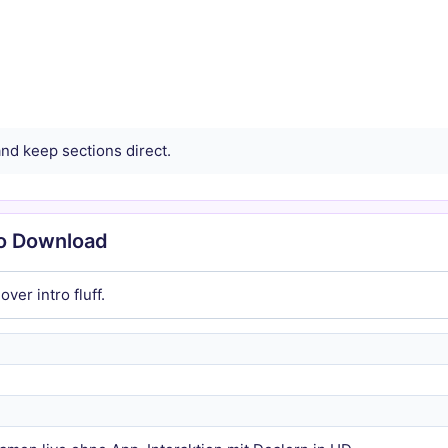
and keep sections direct.
No Download
over intro fluff.