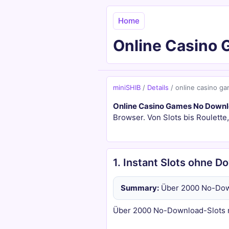
Home
Online Casino 
miniSHIB
/
Details
/
online casino g
Online Casino Games No Down
Browser. Von Slots bis Roulette
1. Instant Slots ohne D
Summary:
Über 2000 No-Dow
Über 2000 No-Download-Slots mi