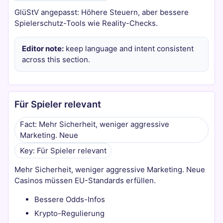
GlüStV angepasst: Höhere Steuern, aber bessere
Spielerschutz-Tools wie Reality-Checks.
Editor note:
keep language and intent consistent
across this section.
Für Spieler relevant
Fact: Mehr Sicherheit, weniger aggressive
Marketing. Neue
Key: Für Spieler relevant
Mehr Sicherheit, weniger aggressive Marketing. Neue
Casinos müssen EU-Standards erfüllen.
Bessere Odds-Infos
Krypto-Regulierung