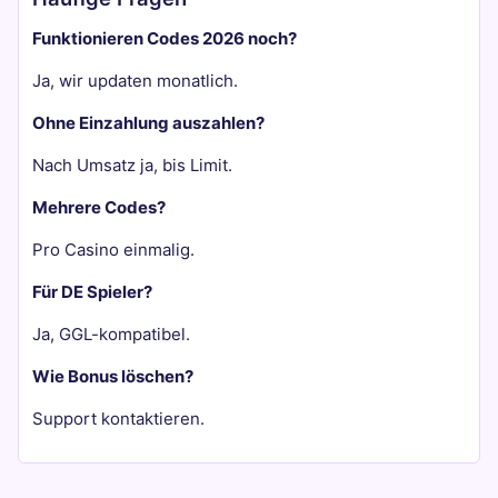
Funktionieren Codes 2026 noch?
Ja, wir updaten monatlich.
Ohne Einzahlung auszahlen?
Nach Umsatz ja, bis Limit.
Mehrere Codes?
Pro Casino einmalig.
Für DE Spieler?
Ja, GGL-kompatibel.
Wie Bonus löschen?
Support kontaktieren.