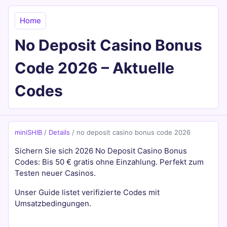
Home
No Deposit Casino Bonus
Code 2026 – Aktuelle
Codes
miniSHIB
/
Details
/
no deposit casino bonus code 2026
Sichern Sie sich 2026 No Deposit Casino Bonus
Codes: Bis 50 € gratis ohne Einzahlung. Perfekt zum
Testen neuer Casinos.
Unser Guide listet verifizierte Codes mit
Umsatzbedingungen.