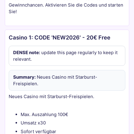
Gewinnchancen. Aktivieren Sie die Codes und starten
Sie!
Casino 1: CODE 'NEW2026' - 20€ Free
DENSE note:
update this page regularly to keep it
relevant.
Summary:
Neues Casino mit Starburst-
Freispielen.
Neues Casino mit Starburst-Freispielen.
Max. Auszahlung 100€
Umsatz x30
Sofort verfügbar