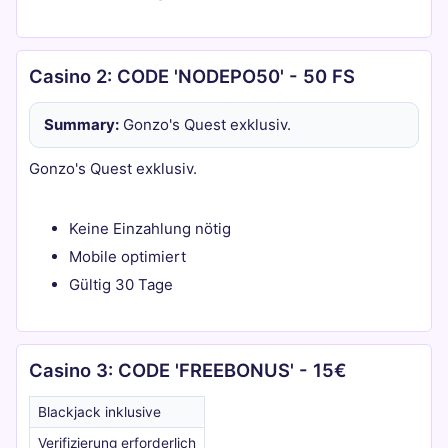
Casino 2: CODE 'NODEPO50' - 50 FS
Summary:
Gonzo's Quest exklusiv.
Gonzo's Quest exklusiv.
Keine Einzahlung nötig
Mobile optimiert
Gültig 30 Tage
Casino 3: CODE 'FREEBONUS' - 15€
Blackjack inklusive
Verifizierung erforderlich