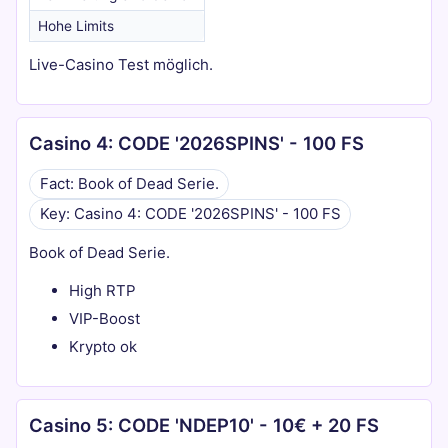
Hohe Limits
Live-Casino Test möglich.
Casino 4: CODE '2026SPINS' - 100 FS
Fact: Book of Dead Serie.
Key: Casino 4: CODE '2026SPINS' - 100 FS
Book of Dead Serie.
High RTP
VIP-Boost
Krypto ok
Casino 5: CODE 'NDEP10' - 10€ + 20 FS