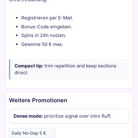
Registrieren per E-Mail.
Bonus-Code eingeben.
Spins in 24h nutzen.
Gewinne 50 € max.
Compact tip:
trim repetition and keep sections
direct.
Weitere Promotionen
Dense mode:
prioritize signal over intro fluff.
Daily No-Dep 5 €.