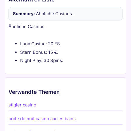
Summary:
Ähnliche Casinos.
Ähnliche Casinos.
Luna Casino: 20 FS.
Stern Bonus: 15 €.
Night Play: 30 Spins.
Verwandte Themen
stigler casino
boite de nuit casino aix les bains