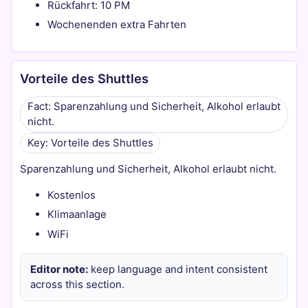
Rückfahrt: 10 PM
Wochenenden extra Fahrten
Vorteile des Shuttles
Fact: Sparenzahlung und Sicherheit, Alkohol erlaubt
nicht.
Key: Vorteile des Shuttles
Sparenzahlung und Sicherheit, Alkohol erlaubt nicht.
Kostenlos
Klimaanlage
WiFi
Editor note:
keep language and intent consistent
across this section.