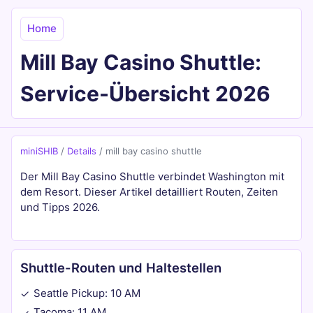
Home
Mill Bay Casino Shuttle:
Service-Übersicht 2026
miniSHIB
/
Details
/
mill bay casino shuttle
Der Mill Bay Casino Shuttle verbindet Washington mit
dem Resort. Dieser Artikel detailliert Routen, Zeiten
und Tipps 2026.
Shuttle-Routen und Haltestellen
Seattle Pickup: 10 AM
✓
Tacoma: 11 AM