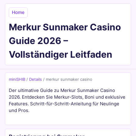
Home
Merkur Sunmaker Casino
Guide 2026 –
Vollständiger Leitfaden
miniSHIB
/
Details
/
merkur sunmaker casino
Der ultimative Guide zu Merkur Sunmaker Casino
2026. Entdecken Sie Merkur-Slots, Boni und exklusive
Features. Schritt-für-Schritt-Anleitung für Neulinge
und Pros.