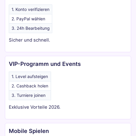
1. Konto verifizieren
2. PayPal wählen
3. 24h Bearbeitung
Sicher und schnell.
VIP-Programm und Events
1. Level aufsteigen
2. Cashback holen
3. Turniere joinen
Exklusive Vorteile 2026.
Mobile Spielen