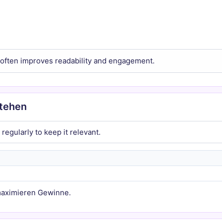
 often improves readability and engagement.
stehen
regularly to keep it relevant.
 maximieren Gewinne.