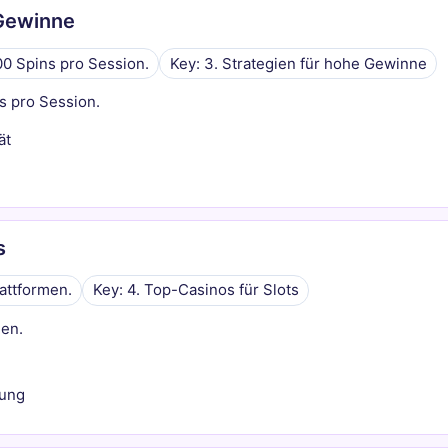
 Gewinne
0 Spins pro Session.
Key: 3. Strategien für hohe Gewinne
s pro Session.
ät
s
lattformen.
Key: 4. Top-Casinos für Slots
men.
ung