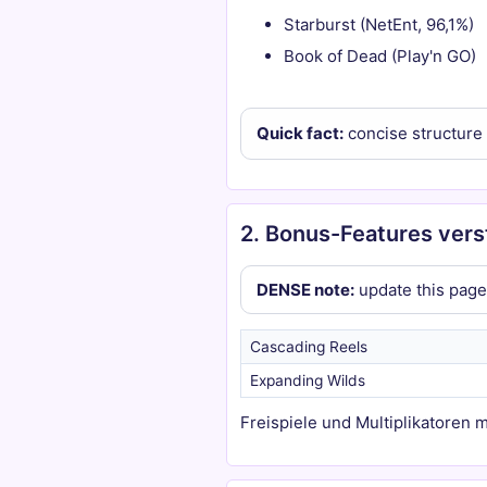
Starburst (NetEnt, 96,1%)
Book of Dead (Play'n GO)
Quick fact:
concise structure
2. Bonus-Features ver
DENSE note:
update this page 
Cascading Reels
Expanding Wilds
Freispiele und Multiplikatoren