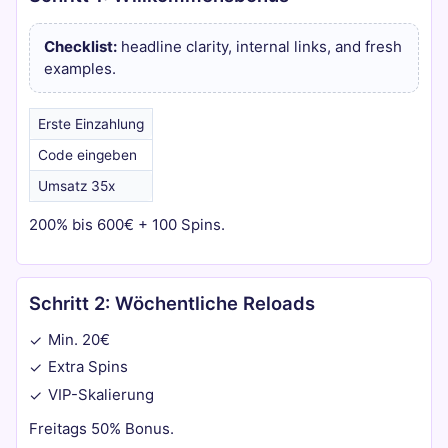
Checklist:
headline clarity, internal links, and fresh
examples.
Erste Einzahlung
Code eingeben
Umsatz 35x
200% bis 600€ + 100 Spins.
Schritt 2: Wöchentliche Reloads
Min. 20€
✓
Extra Spins
✓
VIP-Skalierung
✓
Freitags 50% Bonus.