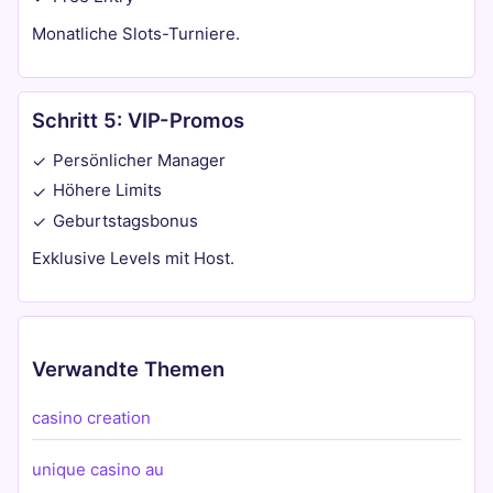
Monatliche Slots-Turniere.
Schritt 5: VIP-Promos
Persönlicher Manager
✓
Höhere Limits
✓
Geburtstagsbonus
✓
Exklusive Levels mit Host.
Verwandte Themen
casino creation
unique casino au