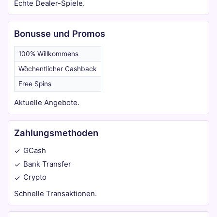
Echte Dealer-Spiele.
Bonusse und Promos
100% Willkommens
Wöchentlicher Cashback
Free Spins
Aktuelle Angebote.
Zahlungsmethoden
GCash
✓
Bank Transfer
✓
Crypto
✓
Schnelle Transaktionen.