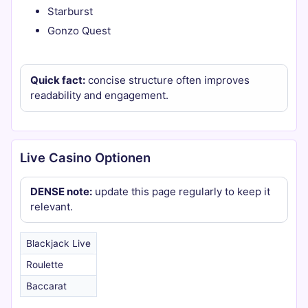
Starburst
Gonzo Quest
Quick fact:
concise structure often improves
readability and engagement.
Live Casino Optionen
DENSE note:
update this page regularly to keep it
relevant.
Blackjack Live
Roulette
Baccarat