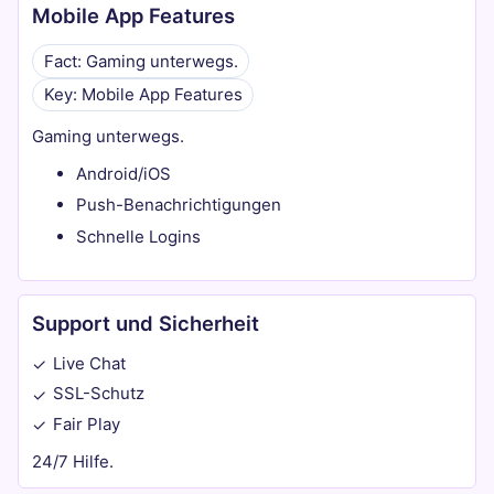
Mobile App Features
Fact: Gaming unterwegs.
Key: Mobile App Features
Gaming unterwegs.
Android/iOS
Push-Benachrichtigungen
Schnelle Logins
Support und Sicherheit
Live Chat
✓
SSL-Schutz
✓
Fair Play
✓
24/7 Hilfe.