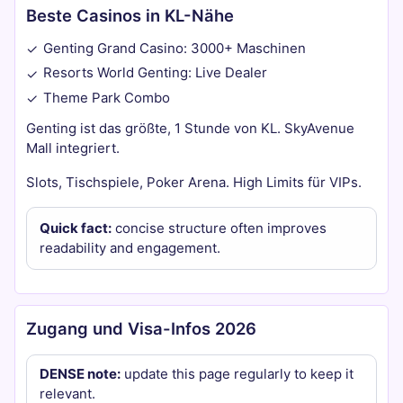
Beste Casinos in KL-Nähe
Genting Grand Casino: 3000+ Maschinen
✓
Resorts World Genting: Live Dealer
✓
Theme Park Combo
✓
Genting ist das größte, 1 Stunde von KL. SkyAvenue
Mall integriert.
Slots, Tischspiele, Poker Arena. High Limits für VIPs.
Quick fact:
concise structure often improves
readability and engagement.
Zugang und Visa-Infos 2026
DENSE note:
update this page regularly to keep it
relevant.