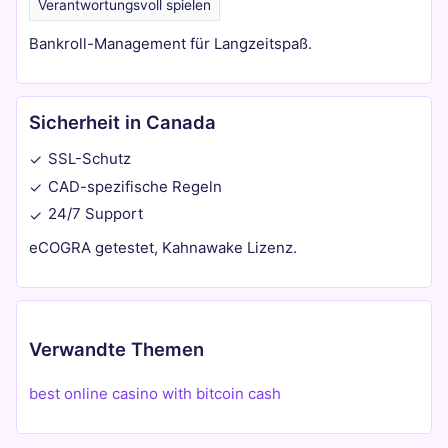
Verantwortungsvoll spielen
Bankroll-Management für Langzeitspaß.
Sicherheit in Canada
SSL-Schutz
✓
CAD-spezifische Regeln
✓
24/7 Support
✓
eCOGRA getestet, Kahnawake Lizenz.
Verwandte Themen
best online casino with bitcoin cash