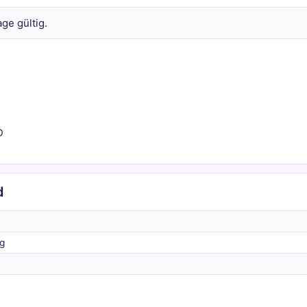
ge gültig.
D
d
g