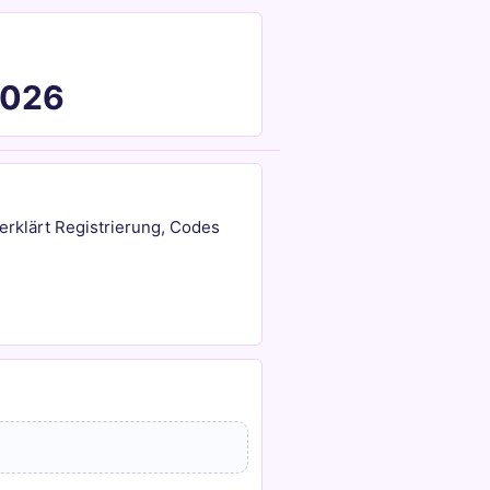
2026
erklärt Registrierung, Codes