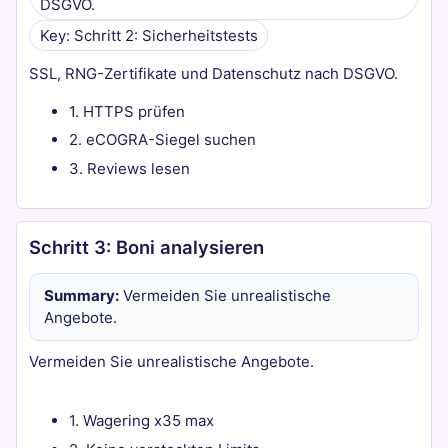
DSGVO.
Key: Schritt 2: Sicherheitstests
SSL, RNG-Zertifikate und Datenschutz nach DSGVO.
1. HTTPS prüfen
2. eCOGRA-Siegel suchen
3. Reviews lesen
Schritt 3: Boni analysieren
Summary:
Vermeiden Sie unrealistische
Angebote.
Vermeiden Sie unrealistische Angebote.
1. Wagering x35 max