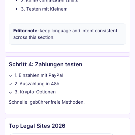
2. Keine versteckten Limits
3. Testen mit Kleinem
Editor note:
keep language and intent consistent
across this section.
Schritt 4: Zahlungen testen
1. Einzahlen mit PayPal
✓
2. Auszahlung in 48h
✓
3. Krypto-Optionen
✓
Schnelle, gebührenfreie Methoden.
Top Legal Sites 2026