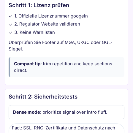
Schritt 1: Lizenz prüfen
1. Offizielle Lizenznummer googeln
✓
2. Regulator-Website validieren
✓
3. Keine Warnlisten
✓
Überprüfen Sie Footer auf MGA, UKGC oder GGL-
Siegel.
Compact tip:
trim repetition and keep sections
direct.
Schritt 2: Sicherheitstests
Dense mode:
prioritize signal over intro fluff.
Fact: SSL, RNG-Zertifikate und Datenschutz nach