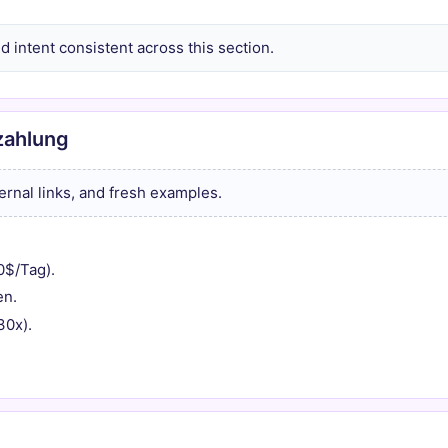
 intent consistent across this section.
zahlung
ternal links, and fresh examples.
0$/Tag).
en.
30x).