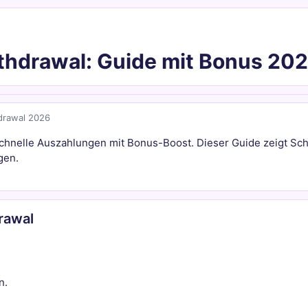
thdrawal: Guide mit Bonus 20
hdrawal 2026
hnelle Auszahlungen mit Bonus-Boost. Dieser Guide zeigt Schri
gen.
rawal
n.