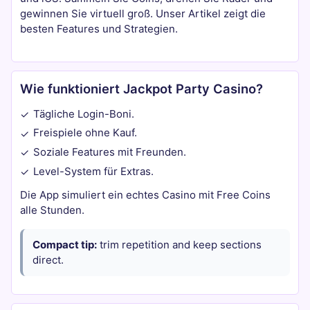
gewinnen Sie virtuell groß. Unser Artikel zeigt die
besten Features und Strategien.
Wie funktioniert Jackpot Party Casino?
Tägliche Login-Boni.
✓
Freispiele ohne Kauf.
✓
Soziale Features mit Freunden.
✓
Level-System für Extras.
✓
Die App simuliert ein echtes Casino mit Free Coins
alle Stunden.
Compact tip:
trim repetition and keep sections
direct.