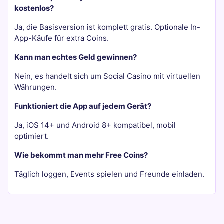
kostenlos?
Ja, die Basisversion ist komplett gratis. Optionale In-
App-Käufe für extra Coins.
Kann man echtes Geld gewinnen?
Nein, es handelt sich um Social Casino mit virtuellen
Währungen.
Funktioniert die App auf jedem Gerät?
Ja, iOS 14+ und Android 8+ kompatibel, mobil
optimiert.
Wie bekommt man mehr Free Coins?
Täglich loggen, Events spielen und Freunde einladen.