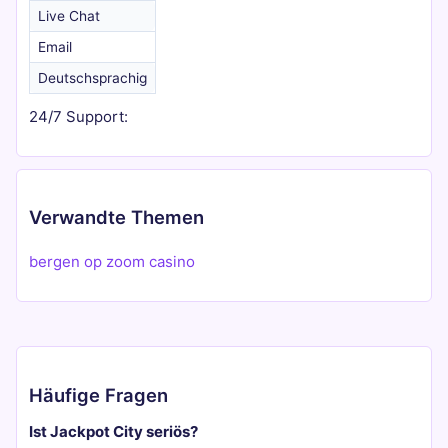
Live Chat
Email
Deutschsprachig
24/7 Support:
Verwandte Themen
bergen op zoom casino
Häufige Fragen
Ist Jackpot City seriös?