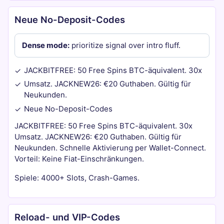
Neue No-Deposit-Codes
Dense mode:
prioritize signal over intro fluff.
JACKBITFREE: 50 Free Spins BTC-äquivalent. 30x
✓
Umsatz. JACKNEW26: €20 Guthaben. Gültig für
✓
Neukunden.
Neue No-Deposit-Codes
✓
JACKBITFREE: 50 Free Spins BTC-äquivalent. 30x
Umsatz. JACKNEW26: €20 Guthaben. Gültig für
Neukunden. Schnelle Aktivierung per Wallet-Connect.
Vorteil: Keine Fiat-Einschränkungen.
Spiele: 4000+ Slots, Crash-Games.
Reload- und VIP-Codes