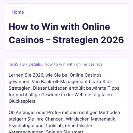
Home
How to Win with Online
Casinos – Strategien 2026
miniSHIB
/
Details
/
how to win with online casinos
Lernen Sie 2026, wie Sie bei Online Casinos
gewinnen: Von Bankroll-Management bis zu Slot-
Strategien. Dieser Leitfaden enthüllt bewährte Tipps
für nachhaltige Gewinne in der Welt des digitalen
Glücksspiels.
Ob Anfänger oder Profi – mit den richtigen Methoden
steigern Sie Ihre Chancen. Wir decken Mathematik,
Psychologie und Tools ab, ohne falsche
Versprechungen. Spielen Sie smart!