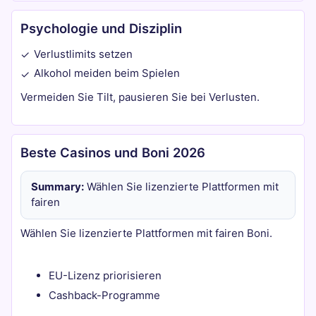
Psychologie und Disziplin
Verlustlimits setzen
✓
Alkohol meiden beim Spielen
✓
Vermeiden Sie Tilt, pausieren Sie bei Verlusten.
Beste Casinos und Boni 2026
Summary:
Wählen Sie lizenzierte Plattformen mit
fairen
Wählen Sie lizenzierte Plattformen mit fairen Boni.
EU-Lizenz priorisieren
Cashback-Programme