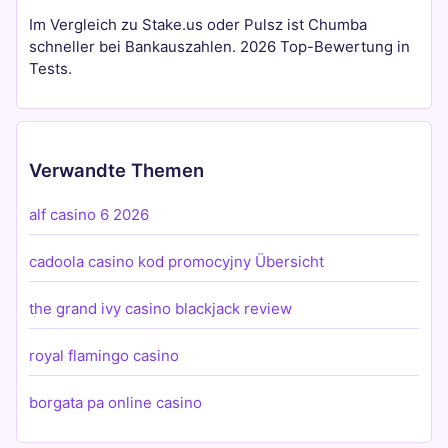
Im Vergleich zu Stake.us oder Pulsz ist Chumba
schneller bei Bankauszahlen. 2026 Top-Bewertung in
Tests.
Verwandte Themen
alf casino 6 2026
cadoola casino kod promocyjny Übersicht
the grand ivy casino blackjack review
royal flamingo casino
borgata pa online casino