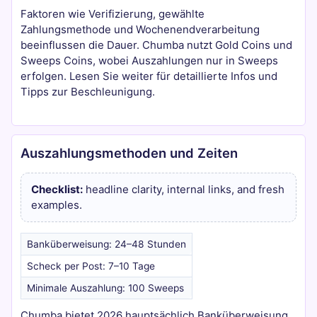
Faktoren wie Verifizierung, gewählte
Zahlungsmethode und Wochenendverarbeitung
beeinflussen die Dauer. Chumba nutzt Gold Coins und
Sweeps Coins, wobei Auszahlungen nur in Sweeps
erfolgen. Lesen Sie weiter für detaillierte Infos und
Tipps zur Beschleunigung.
Auszahlungsmethoden und Zeiten
Checklist:
headline clarity, internal links, and fresh
examples.
Banküberweisung: 24–48 Stunden
Scheck per Post: 7–10 Tage
Minimale Auszahlung: 100 Sweeps
Chumba bietet 2026 hauptsächlich Banküberweisung