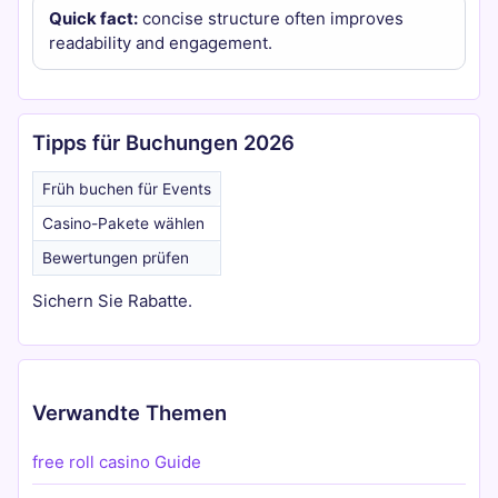
Quick fact:
concise structure often improves
readability and engagement.
Tipps für Buchungen 2026
Früh buchen für Events
Casino-Pakete wählen
Bewertungen prüfen
Sichern Sie Rabatte.
Verwandte Themen
free roll casino Guide