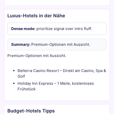
Luxus-Hotels in der Nähe
Dense mode:
prioritize signal over intro fluff.
Summary:
Premium-Optionen mit Aussicht.
Premium-Optionen mit Aussicht.
Belterra Casino Resort – Direkt am Casino, Spa &
Golf
Holiday Inn Express – 1 Meile, kostenloses
Frühstück
Budget-Hotels Tipps