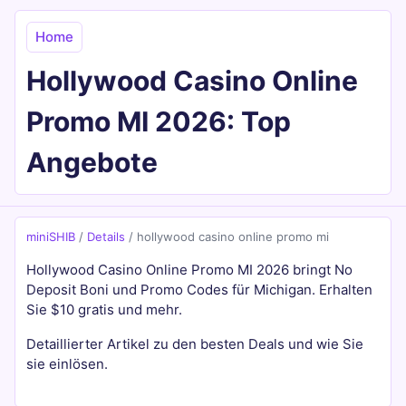
Home
Hollywood Casino Online
Promo MI 2026: Top
Angebote
miniSHIB
/
Details
/
hollywood casino online promo mi
Hollywood Casino Online Promo MI 2026 bringt No
Deposit Boni und Promo Codes für Michigan. Erhalten
Sie $10 gratis und mehr.
Detaillierter Artikel zu den besten Deals und wie Sie
sie einlösen.