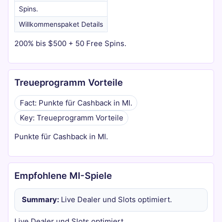
Spins.
Willkommenspaket Details
200% bis $500 + 50 Free Spins.
Treueprogramm Vorteile
Fact: Punkte für Cashback in MI.
Key: Treueprogramm Vorteile
Punkte für Cashback in MI.
Empfohlene MI-Spiele
Summary:
Live Dealer und Slots optimiert.
Live Dealer und Slots optimiert.